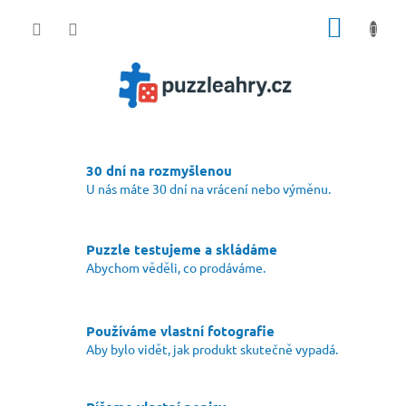
Přejít
NÁKUP
na
obsah
KOŠÍK
30 dní na rozmyšlenou
U nás máte 30 dní na vrácení nebo výměnu.
Puzzle testujeme a skládáme
Abychom věděli, co prodáváme.
Používáme vlastní fotografie
Aby bylo vidět, jak produkt skutečně vypadá.