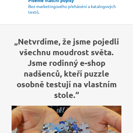
Píšeme vlastní popisy
Bez marketingového přehánění a katalogových
textů.
„Netvrdíme, že jsme pojedli
všechnu moudrost světa.
Jsme rodinný e-shop
nadšenců, kteří puzzle
osobně testují na vlastním
stole.“