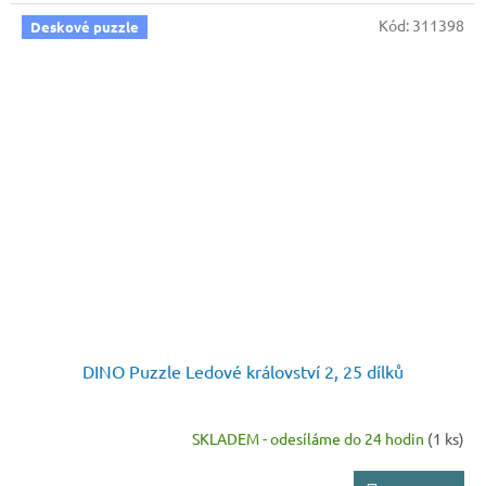
Kód:
311398
Deskové puzzle
DINO Puzzle Ledové království 2, 25 dílků
SKLADEM - odesíláme do 24 hodin
(1 ks)