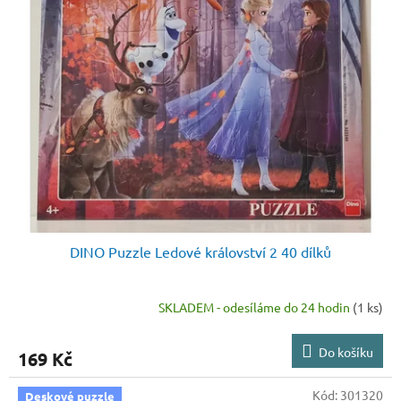
DINO Puzzle Ledové království 2 40 dílků
SKLADEM - odesíláme do 24 hodin
(1 ks)
Do košíku
169 Kč
Kód:
301320
Deskové puzzle