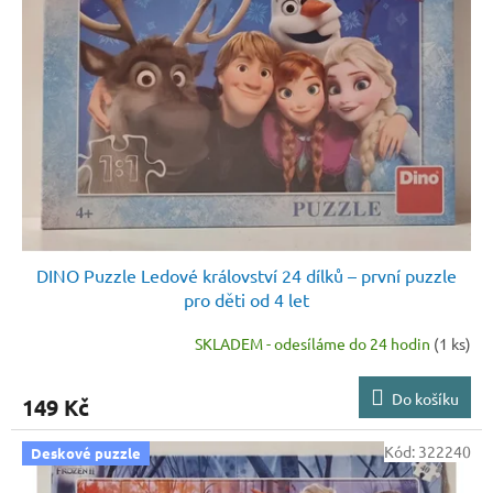
DINO Puzzle Ledové království 24 dílků – první puzzle
pro děti od 4 let
SKLADEM - odesíláme do 24 hodin
(1 ks)
Do košíku
149 Kč
Kód:
322240
Deskové puzzle