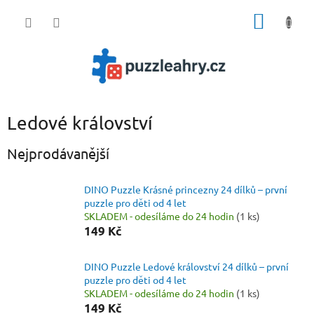
Přejít
NÁKUP
na
obsah
KOŠÍK
Ledové království
Nejprodávanější
DINO Puzzle Krásné princezny 24 dílků – první
puzzle pro děti od 4 let
SKLADEM - odesíláme do 24 hodin
(1 ks)
149 Kč
DINO Puzzle Ledové království 24 dílků – první
puzzle pro děti od 4 let
SKLADEM - odesíláme do 24 hodin
(1 ks)
149 Kč