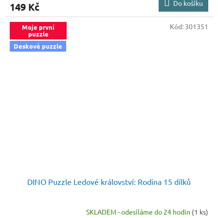
Do košíku
149 Kč
Kód:
301351
Moje první
puzzle
Deskové puzzle
DINO Puzzle Ledové království: Rodina 15 dílků
SKLADEM - odesíláme do 24 hodin
(1 ks)