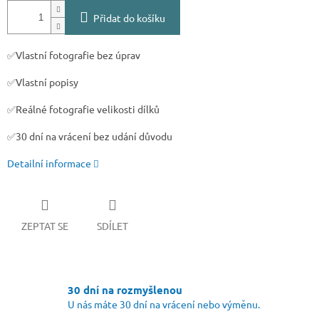
Přidat do košíku
✅Vlastní fotografie bez úprav
✅Vlastní popisy
✅Reálné fotografie velikosti dílků
✅30 dní na vrácení bez udání důvodu
Detailní informace
ZEPTAT SE
SDÍLET
30 dní na rozmyšlenou
U nás máte 30 dní na vrácení nebo výměnu.