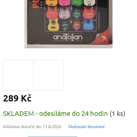
289 Kč
Měrná
SKLADEM - odesíláme do 24 hodin
(1 ks)
cena:
Můžeme doručit do:
11.8.2026
Možnosti doručení