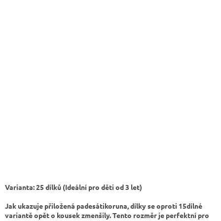
Varianta: 25 dílků (Ideální pro děti od 3 let)
Jak ukazuje přiložená padesátikoruna, dílky se oproti 15dílné
variantě opět o kousek zmenšily. Tento rozměr je perfektní pro