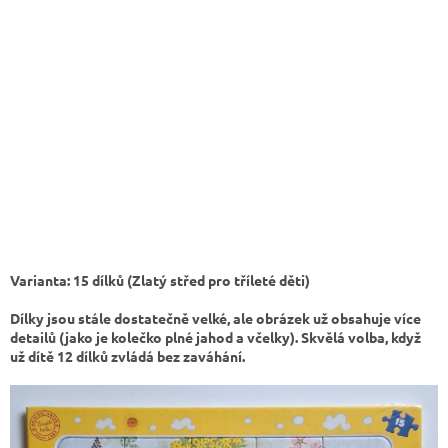
Varianta: 15 dílků (Zlatý střed pro tříleté děti)
Dílky jsou stále dostatečně velké, ale obrázek už obsahuje více
detailů (jako je kolečko plné jahod a včelky). Skvělá volba, když
už dítě 12 dílků zvládá bez zaváhání.