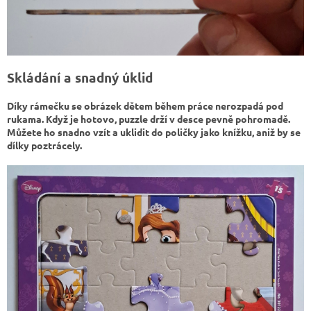
Skládání a snadný úklid
Díky rámečku se obrázek dětem během práce nerozpadá pod
rukama. Když je hotovo, puzzle drží v desce pevně pohromadě.
Můžete ho snadno vzít a uklidit do poličky jako knížku, aniž by se
dílky poztrácely.