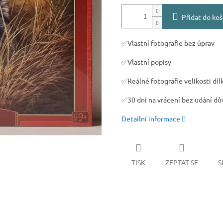
Přidat do koš
✅Vlastní fotografie bez úprav
✅Vlastní popisy
✅Reálné fotografie velikosti díl
✅30 dní na vrácení bez udání d
Detailní informace
TISK
ZEPTAT SE
S