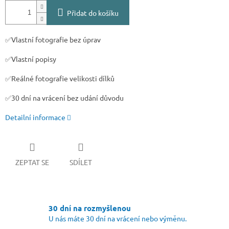
Přidat do košíku
✅Vlastní fotografie bez úprav
✅Vlastní popisy
✅Reálné fotografie velikosti dílků
✅30 dní na vrácení bez udání důvodu
Detailní informace
ZEPTAT SE
SDÍLET
30 dní na rozmyšlenou
U nás máte 30 dní na vrácení nebo výměnu.