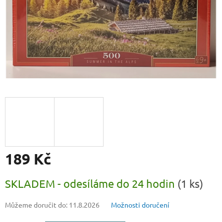
189 Kč
Měrná
SKLADEM - odesíláme do 24 hodin
(1 ks)
cena:
Můžeme doručit do:
11.8.2026
Možnosti doručení