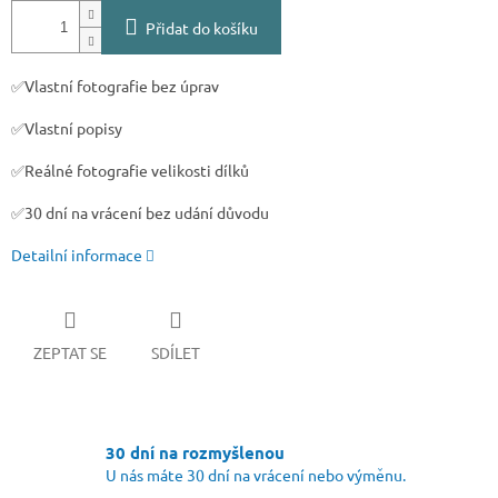
Přidat do košíku
✅Vlastní fotografie bez úprav
✅Vlastní popisy
✅Reálné fotografie velikosti dílků
✅30 dní na vrácení bez udání důvodu
Detailní informace
ZEPTAT SE
SDÍLET
30 dní na rozmyšlenou
U nás máte 30 dní na vrácení nebo výměnu.