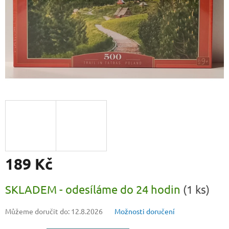
189 Kč
Měrná
SKLADEM - odesíláme do 24 hodin
(1 ks)
cena:
Můžeme doručit do:
12.8.2026
Možnosti doručení