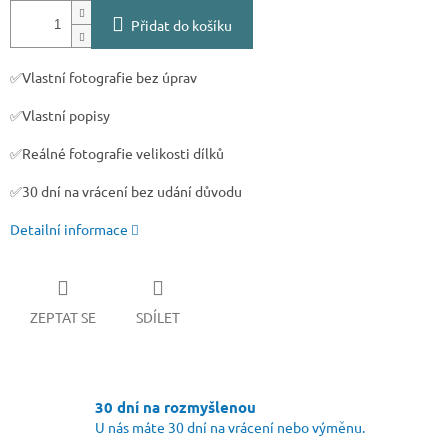
Přidat do košíku
✅Vlastní fotografie bez úprav
✅Vlastní popisy
✅Reálné fotografie velikosti dílků
✅30 dní na vrácení bez udání důvodu
Detailní informace
ZEPTAT SE
SDÍLET
30 dní na rozmyšlenou
U nás máte 30 dní na vrácení nebo výměnu.