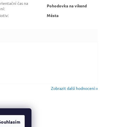
rientační čas na
Pohodovka na víkend
ení
:
otiv
:
Města
Zobrazit další hodnocení
Souhlasím