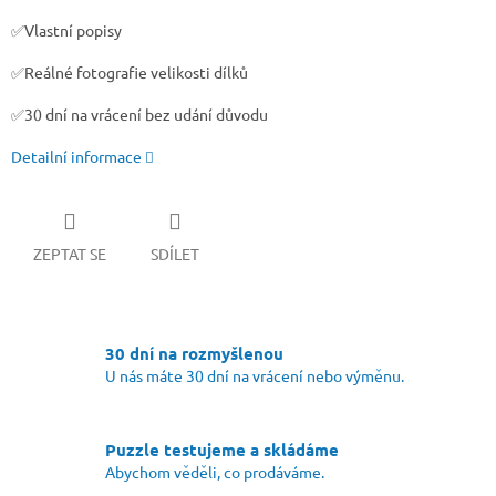
✅Vlastní popisy
✅Reálné fotografie velikosti dílků
✅30 dní na vrácení bez udání důvodu
Detailní informace
ZEPTAT SE
SDÍLET
30 dní na rozmyšlenou
U nás máte 30 dní na vrácení nebo výměnu.
Puzzle testujeme a skládáme
Abychom věděli, co prodáváme.