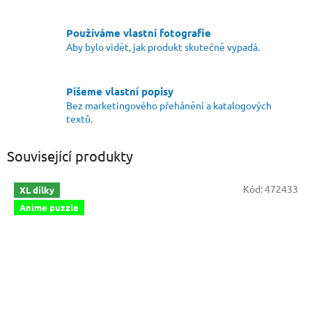
Používáme vlastní fotografie
Aby bylo vidět, jak produkt skutečně vypadá.
Píšeme vlastní popisy
Bez marketingového přehánění a katalogových
textů.
Související produkty
Kód:
472433
XL dílky
Anime puzzle