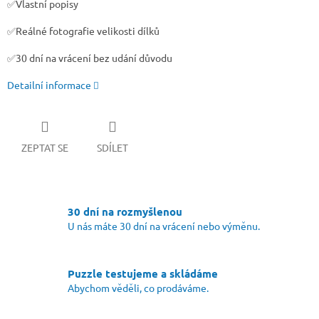
✅Vlastní popisy
✅Reálné fotografie velikosti dílků
✅30 dní na vrácení bez udání důvodu
Detailní informace
ZEPTAT SE
SDÍLET
30 dní na rozmyšlenou
U nás máte 30 dní na vrácení nebo výměnu.
Puzzle testujeme a skládáme
Abychom věděli, co prodáváme.