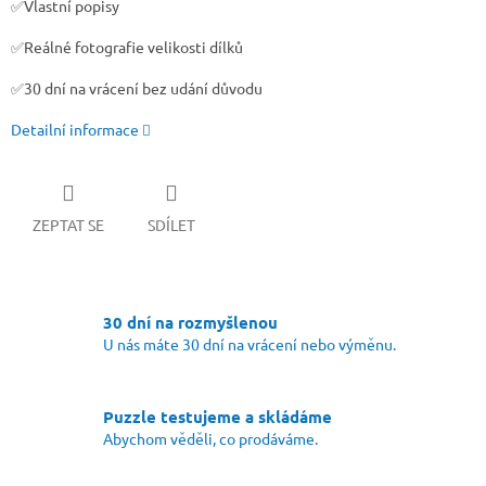
✅Vlastní popisy
✅Reálné fotografie velikosti dílků
✅30 dní na vrácení bez udání důvodu
Detailní informace
ZEPTAT SE
SDÍLET
30 dní na rozmyšlenou
U nás máte 30 dní na vrácení nebo výměnu.
Puzzle testujeme a skládáme
Abychom věděli, co prodáváme.