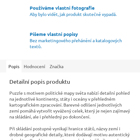
Používáme vlastní fotografie
Aby bylo vidět, jak produkt skutečně vypadá.
Píšeme vlastní popisy
Bez marketingového přehánění a katalogových
textů.
Popis
Hodnocení
Značka
Detailní popis produktu
Puzzle s motivem politické mapy světa nabízí detailní pohled
na jednotlivé kontinenty, státy i oceány v přehledném
kartografickém zpracování. Barevné odlišení jednotlivých
zemí pomáhá vytvořit vyvážený celek, který je nejen zajímavý
na skládání, ale i přehledný po dokončení.
Při skládání postupně vynikají hranice států, názvy zemí i
drobné geografické detaily, které dodávají motivu autentický