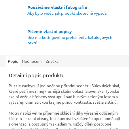
Používáme vlastní fotografie
Aby bylo vidět, jak produkt skutečně vypadá.
Píšeme vlastní popisy
Bez marketingového přehánění a katalogových
textů.
Popis
Hodnocení
Značka
Detailní popis produktu
Puzzle zachycují jedinečnou přírodní scenérii Súlovských skal,
které patří mezi nejkrásnější skalní oblasti Slovenska. Typické
skalní věže a hřebeny vystupují nad hustým zeleným lesem a
vytvářejí dramatickou krajinu plnou kontrastů, světla a stínů.
Motiv nabízí velmi příjemné skládání díky výrazně odlišeným
částem – skalní útvary, lesní porost i vzdálené kopce pomáhají
s orientací a postupným skládáním. Každý dílek postupně