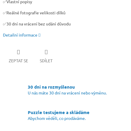
✅Vlastní popisy
✅Reálné fotografie velikosti dílků
✅30 dní na vrácení bez udání důvodu
Detailní informace
ZEPTAT SE
SDÍLET
30 dní na rozmyšlenou
U nás máte 30 dní na vrácení nebo výměnu.
Puzzle testujeme a skládáme
Abychom věděli, co prodáváme.