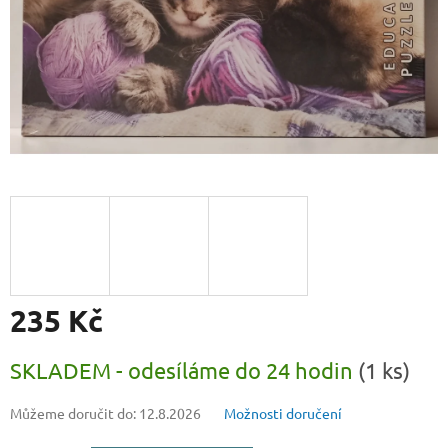
235 Kč
Měrná
SKLADEM - odesíláme do 24 hodin
(1 ks)
cena:
Můžeme doručit do:
12.8.2026
Možnosti doručení