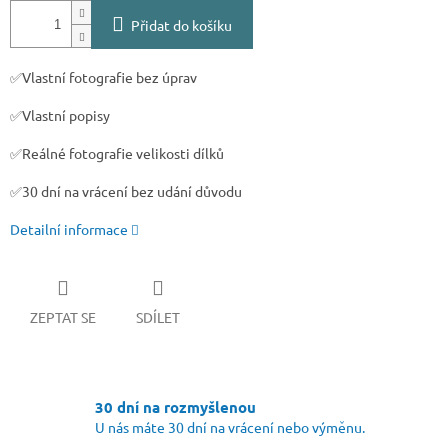
Přidat do košíku
✅Vlastní fotografie bez úprav
✅Vlastní popisy
✅Reálné fotografie velikosti dílků
✅30 dní na vrácení bez udání důvodu
Detailní informace
ZEPTAT SE
SDÍLET
30 dní na rozmyšlenou
U nás máte 30 dní na vrácení nebo výměnu.