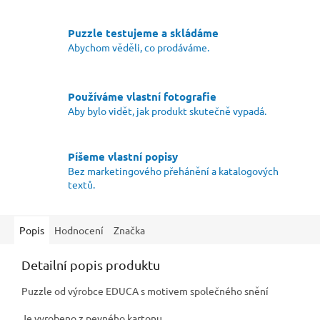
Puzzle testujeme a skládáme
Abychom věděli, co prodáváme.
Používáme vlastní fotografie
Aby bylo vidět, jak produkt skutečně vypadá.
Píšeme vlastní popisy
Bez marketingového přehánění a katalogových
textů.
Popis
Hodnocení
Značka
Detailní popis produktu
Puzzle od výrobce EDUCA s motivem společného snění
Je vyrobeno z pevného kartonu