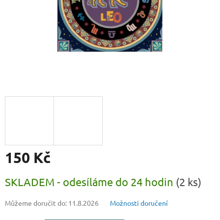
150 Kč
Měrná
SKLADEM - odesíláme do 24 hodin
(2 ks)
cena:
Můžeme doručit do:
11.8.2026
Možnosti doručení