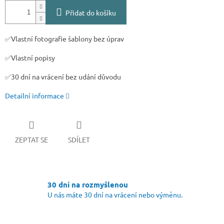
Přidat do košíku
✅Vlastní fotografie šablony bez úprav
✅Vlastní popisy
✅30 dní na vrácení bez udání důvodu
Detailní informace
ZEPTAT SE
SDÍLET
30 dní na rozmyšlenou
U nás máte 30 dní na vrácení nebo výměnu.