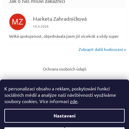
Marketa Zahradníčková
MZ
Hodnocení obchodu je 5 z 5 hvězdiček.
14.3.2026
Velká spokojenost, objednávala jsem již vícekrát a vždy super
Zobrazit další hodnocení
Z
á
Ochrana osobních údajů
p
a
t
K personalizaci obsahu a reklam, poskytování funkcí
í
sociálních médií a analýze naší návštěvnosti využíváme
soubory cookies. Více informací
zde
.
Vytvořil Shoptet
Nastavení
Copyright 2026
Rodinný eshop puzzleahry.cz
. Všechna práva
vyhrazena.
Upravit nastavení cookies