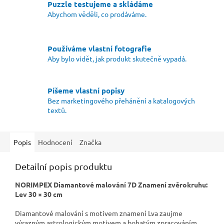
Puzzle testujeme a skládáme
Abychom věděli, co prodáváme.
Používáme vlastní fotografie
Aby bylo vidět, jak produkt skutečně vypadá.
Píšeme vlastní popisy
Bez marketingového přehánění a katalogových
textů.
Popis
Hodnocení
Značka
Detailní popis produktu
NORIMPEX Diamantové malování 7D Znamení zvěrokruhu:
Lev 30 × 30 cm
Diamantové malování s motivem znamení Lva zaujme
výrazným astrologickým motivem a bohatým zpracováním