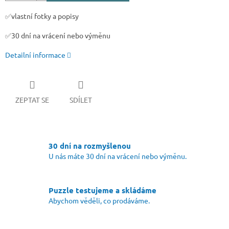
✅
vlastní fotky a popisy
✅30 dní na vrácení nebo výměnu
Detailní informace
ZEPTAT SE
SDÍLET
30 dní na rozmyšlenou
U nás máte 30 dní na vrácení nebo výměnu.
Puzzle testujeme a skládáme
Abychom věděli, co prodáváme.