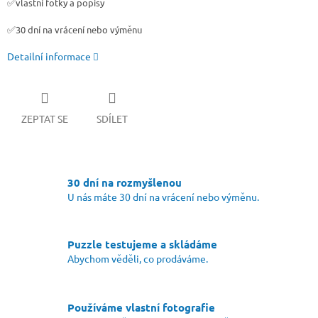
✅
vlastní fotky a popisy
✅
30 dní na vrácení nebo výměnu
Detailní informace
ZEPTAT SE
SDÍLET
30 dní na rozmyšlenou
U nás máte 30 dní na vrácení nebo výměnu.
Puzzle testujeme a skládáme
Abychom věděli, co prodáváme.
Používáme vlastní fotografie