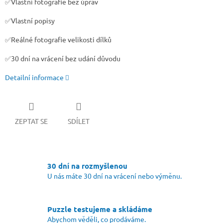
✅Vlastní fotografie bez úprav
✅Vlastní popisy
✅Reálné fotografie velikosti dílků
✅30 dní na vrácení bez udání důvodu
Detailní informace
ZEPTAT SE
SDÍLET
30 dní na rozmyšlenou
U nás máte 30 dní na vrácení nebo výměnu.
Puzzle testujeme a skládáme
Abychom věděli, co prodáváme.