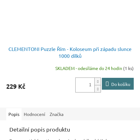
CLEMENTONI Puzzle Řím - Koloseum při západu slunce
1000 dílků
SKLADEM - odesíláme do 24 hodin
(1 ks)
Do košíku
229 Kč
Popis
Hodnocení
Značka
Detailní popis produktu