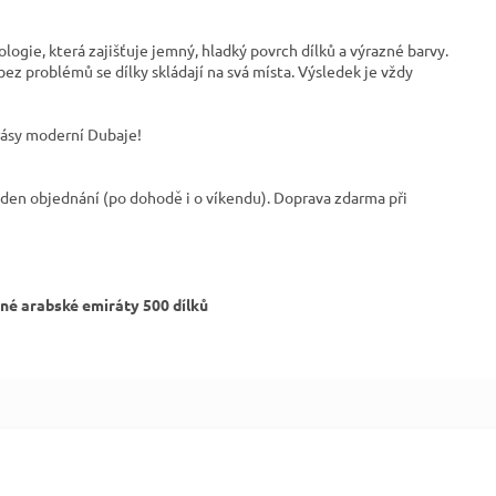
ogie, která zajišťuje jemný, hladký povrch dílků a výrazné barvy.
bez problémů se dílky skládají na svá místa. Výsledek je vždy
krásy moderní Dubaje!
 den objednání (po dohodě i o víkendu). Doprava zdarma při