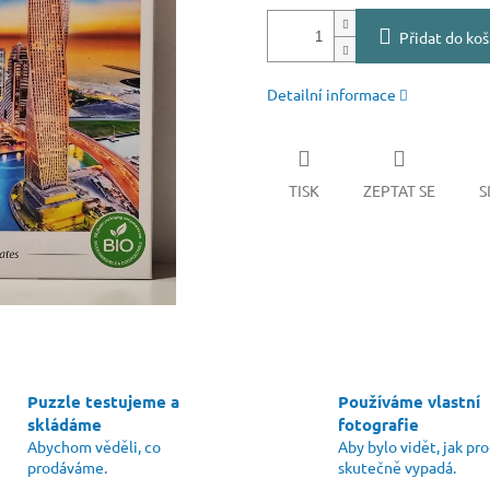
Přidat do koš
Detailní informace
TISK
ZEPTAT SE
S
Puzzle testujeme a
Používáme vlastní
skládáme
fotografie
Abychom věděli, co
Aby bylo vidět, jak pr
prodáváme.
skutečně vypadá.