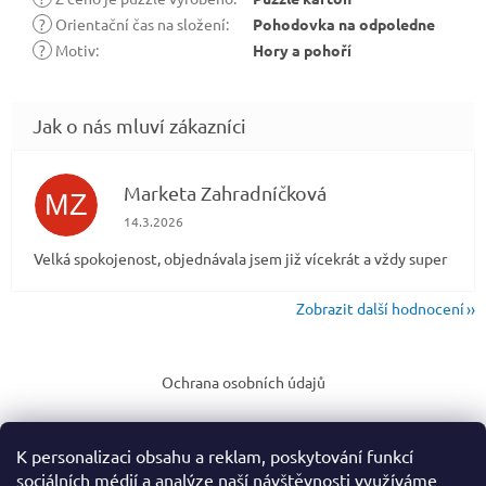
?
Orientační čas na složení
:
Pohodovka na odpoledne
?
Motiv
:
Hory a pohoří
Marketa Zahradníčková
MZ
Hodnocení obchodu je 5 z 5 hvězdiček.
14.3.2026
Velká spokojenost, objednávala jsem již vícekrát a vždy super
Zobrazit další hodnocení
Z
á
Ochrana osobních údajů
p
a
t
K personalizaci obsahu a reklam, poskytování funkcí
í
sociálních médií a analýze naší návštěvnosti využíváme