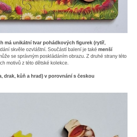
h má unikátní tvar pohádkových figurek (rytíř,
dání skvěle ozvláštní. Součástí balení je také
menší
může se správným poskládáním obrazu. Z druhé strany této
ch motivů z této dětské kolekce.
na, drak, kůň a hrad) v porovnání s českou