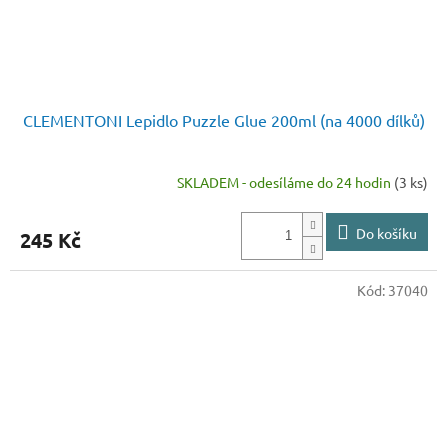
CLEMENTONI Lepidlo Puzzle Glue 200ml (na 4000 dílků)
SKLADEM - odesíláme do 24 hodin
(3 ks)
Do košíku
245 Kč
Kód:
37040