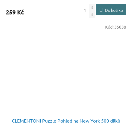
Do košíku
259 Kč
Kód:
35038
CLEMENTONI Puzzle Pohled na New York 500 dílků