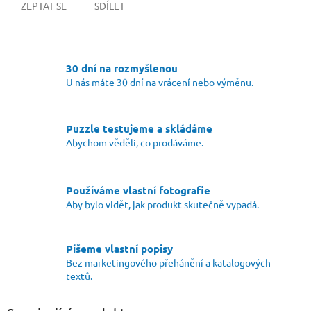
ZEPTAT SE
SDÍLET
30 dní na rozmyšlenou
U nás máte 30 dní na vrácení nebo výměnu.
Puzzle testujeme a skládáme
Abychom věděli, co prodáváme.
Používáme vlastní fotografie
Aby bylo vidět, jak produkt skutečně vypadá.
Píšeme vlastní popisy
Bez marketingového přehánění a katalogových
textů.