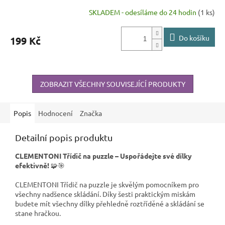
SKLADEM - odesíláme do 24 hodin
(1 ks)
Do košíku
199 Kč
ZOBRAZIT VŠECHNY SOUVISEJÍCÍ PRODUKTY
Popis
Hodnocení
Značka
Detailní popis produktu
CLEMENTONI Třídič na puzzle – Uspořádejte své dílky
efektivně!
🧩🎯
CLEMENTONI Třídič na puzzle je skvělým pomocníkem pro
všechny nadšence skládání. Díky šesti praktickým miskám
budete mít všechny dílky přehledně roztříděné a skládání se
stane hračkou.