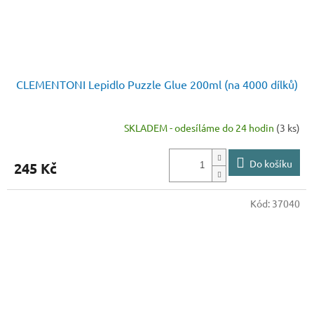
CLEMENTONI Lepidlo Puzzle Glue 200ml (na 4000 dílků)
SKLADEM - odesíláme do 24 hodin
(3 ks)
Do košíku
245 Kč
Kód:
37040