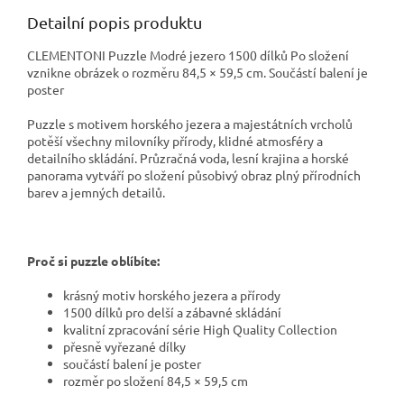
Detailní popis produktu
CLEMENTONI Puzzle Modré jezero 1500 dílků Po složení
vznikne obrázek o rozměru 84,5 × 59,5 cm. Součástí balení je
poster
Puzzle s motivem horského jezera a majestátních vrcholů
potěší všechny milovníky přírody, klidné atmosféry a
detailního skládání. Průzračná voda, lesní krajina a horské
panorama vytváří po složení působivý obraz plný přírodních
barev a jemných detailů.
Proč si puzzle oblíbíte:
krásný motiv horského jezera a přírody
1500 dílků pro delší a zábavné skládání
kvalitní zpracování série High Quality Collection
přesně vyřezané dílky
součástí balení je poster
rozměr po složení 84,5 × 59,5 cm