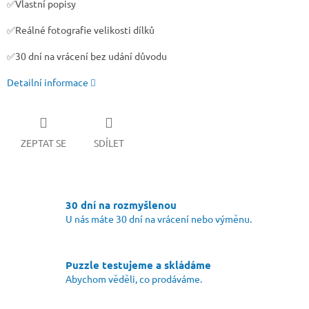
✅Vlastní popisy
✅Reálné fotografie velikosti dílků
✅30 dní na vrácení bez udání důvodu
Detailní informace
ZEPTAT SE
SDÍLET
30 dní na rozmyšlenou
U nás máte 30 dní na vrácení nebo výměnu.
Puzzle testujeme a skládáme
Abychom věděli, co prodáváme.