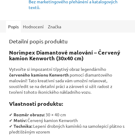
Bez marketingového přehánění a katalogových
textů.
Popis
Hodnocení
Značka
Detailní popis produktu
Norimpex Diamantové malování – Červený
kamion Kenworth (30x40 cm)
Vytvořte si impozantní třpytivý obraz legendárního
červeného kamionu Kenworth
pomocí diamantového
malování! Tato kreativní sada vám umožní relaxovat,
soustředit se na detailní práci a zároveň si užít radost z
tvoření tohoto ikonického nákladního vozu.
Vlastnosti produktu:
✔
Rozměr obrazu:
30 × 40 cm
✔
Motiv:
Červený kamion Kenworth
✔
Technika:
Lepení drobných kamínků na samolepicí plátno s
předtištěným vzorem